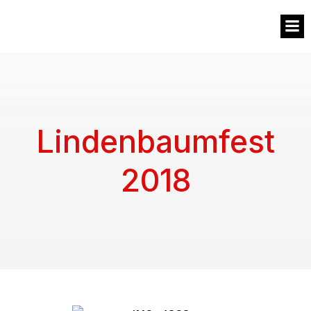
MVW
Lindenbaumfest
2018