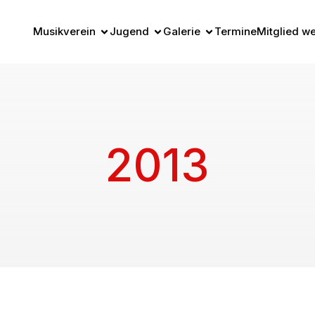
Musikverein
Jugend
Galerie
Termine
Mitglied w
2013